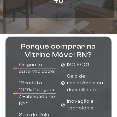
+
0
Porque comprar na
Vitrine Móvel RN?
Origem e
ISO 9001
autenticidade
Selo de
“Produto
resistência ou
100% Potiguar
durabilidade
/ Fabricado no
Inovação e
RN”
tecnologia
Selo do Polo