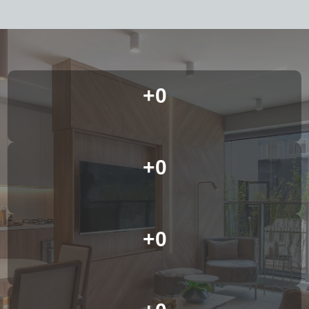
+
0
+
0
+
0