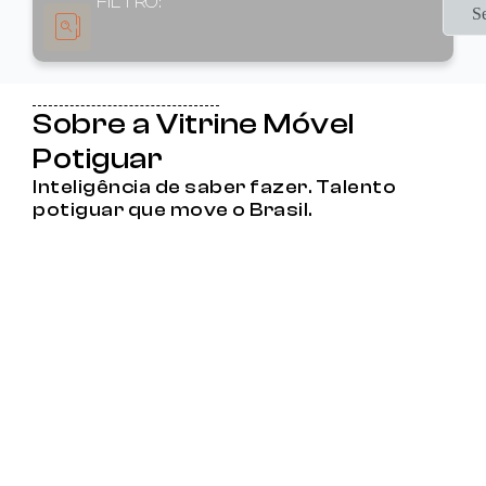
FILTRO:
S
Sobre a Vitrine Móvel
Potiguar
Inteligência de saber fazer. Talento
potiguar que move o Brasil.